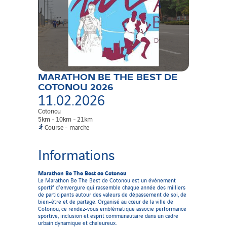
MARATHON BE THE BEST DE
COTONOU 2026
11.02.2026
Cotonou
5
km
-
10
km
-
21
km
course
-
marche
Informations
Marathon Be The Best de Cotonou
Le Marathon Be The Best de Cotonou est un événement
sportif d’envergure qui rassemble chaque année des milliers
de participants autour des valeurs de dépassement de soi, de
bien-être et de partage. Organisé au cœur de la ville de
Cotonou, ce rendez-vous emblématique associe performance
sportive, inclusion et esprit communautaire dans un cadre
urbain dynamique et chaleureux.