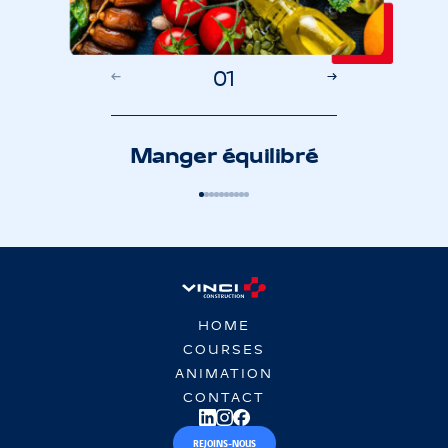
0
1
Manger équilibré
HOME
COURSES
ANIMATION
CONTACT
REJOINS-NOUS