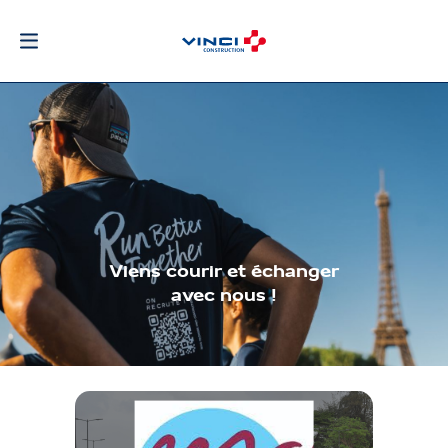
Viens courir et échanger
avec nous !